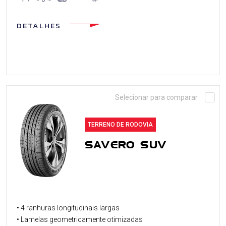
DETALHES
Selecionar para comparar
TERRENO DE RODOVIA
SAVERO SUV
• 4 ranhuras longitudinais largas
• Lamelas geometricamente otimizadas