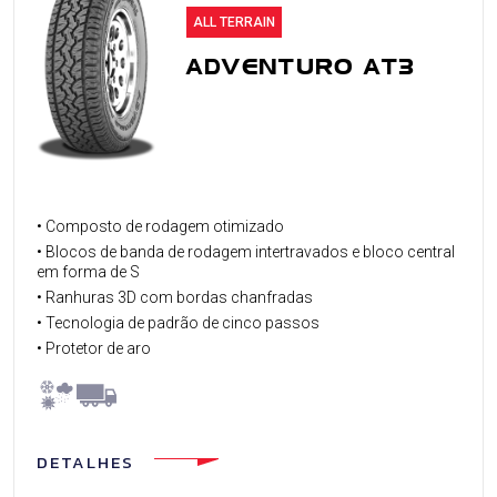
ALL TERRAIN
ADVENTURO AT3
• Composto de rodagem otimizado
• Blocos de banda de rodagem intertravados e bloco central
em forma de S
• Ranhuras 3D com bordas chanfradas
• Tecnologia de padrão de cinco passos
• Protetor de aro
DETALHES