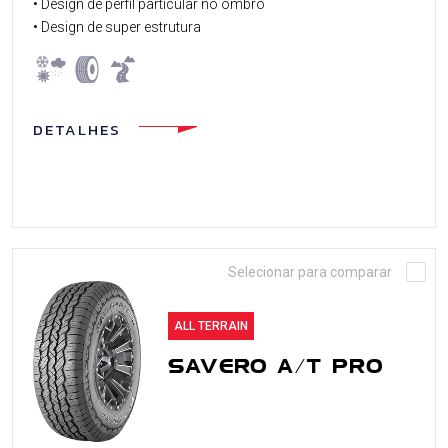
• Design de perfil particular no ombro
• Design de super estrutura
DETALHES
Selecionar para comparar
ALL TERRAIN
SAVERO A/T PRO