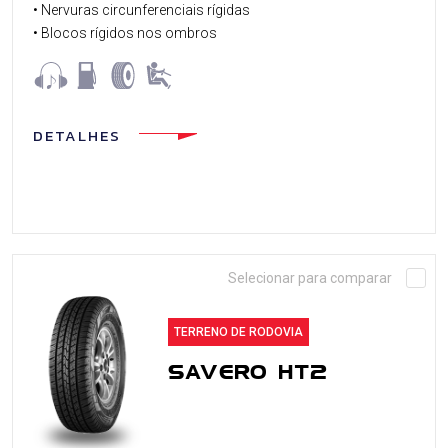
• Nervuras circunferenciais rígidas
• Blocos rígidos nos ombros
DETALHES
Selecionar para comparar
TERRENO DE RODOVIA
SAVERO HT2