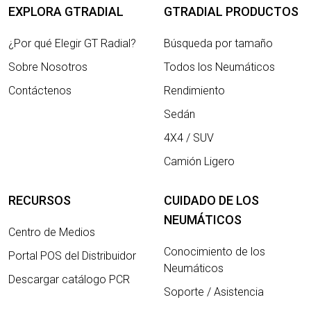
EXPLORA GTRADIAL
GTRADIAL PRODUCTOS
LOCALIZADOR DE DISTRIBUIDORES
¿Por qué Elegir GT Radial?
Búsqueda por tamaño
Sobre Nosotros
Todos los Neumáticos
Contáctenos
Rendimiento
Sedán
4X4 / SUV
Camión Ligero
RECURSOS
CUIDADO DE LOS
NEUMÁTICOS
Centro de Medios
Conocimiento de los
Portal POS del Distribuidor
Neumáticos
Descargar catálogo PCR
Soporte / Asistencia