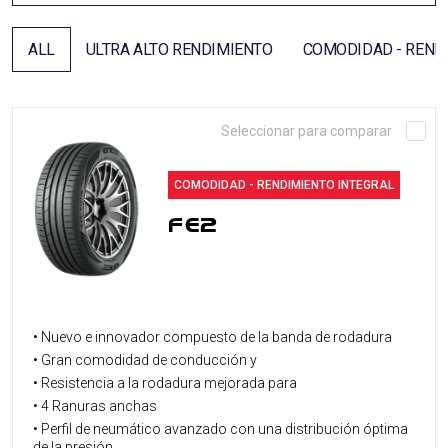
LOCALIZADOR DE DISTRIBUIDORES
ALL
ULTRA ALTO RENDIMIENTO
COMODIDAD - REND
Seleccionar para comparar
COMODIDAD - RENDIMIENTO INTEGRAL
FE2
• Nuevo e innovador compuesto de la banda de rodadura
• Gran comodidad de conducción y
• Resistencia a la rodadura mejorada para
• 4 Ranuras anchas
• Perfil de neumático avanzado con una distribución óptima
de la presión