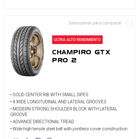
Seleccionar para comparar
ULTRA ALTO RENDIMIENTO
CHAMPIRO GTX
PRO 2
• SOLID CENTER RIB WITH SMALL SIPES
• 4 WIDE LONGITUDINAL AND LATERAL GROOVES
• MODERN STRONG SHOULDER BLOCK WITH LATERAL
GROOVE
• ADVANCE DIRECTIONAL TREAD
• Wide high tensile steel belt with jointless cover construction